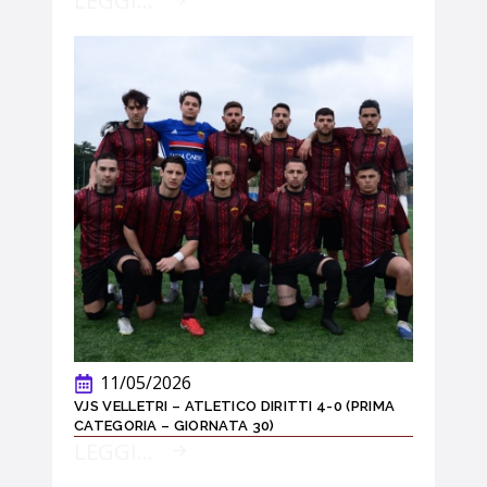
LEGGI...
11/05/2026
VJS VELLETRI – ATLETICO DIRITTI 4-0 (PRIMA
CATEGORIA – GIORNATA 30)
LEGGI...