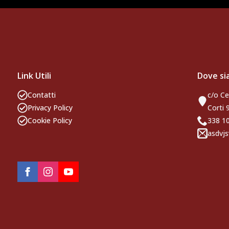
Link Utili
Dove s
Contatti
c/o Ce
Privacy Policy
Corti 
Cookie Policy
338 
asdvjs