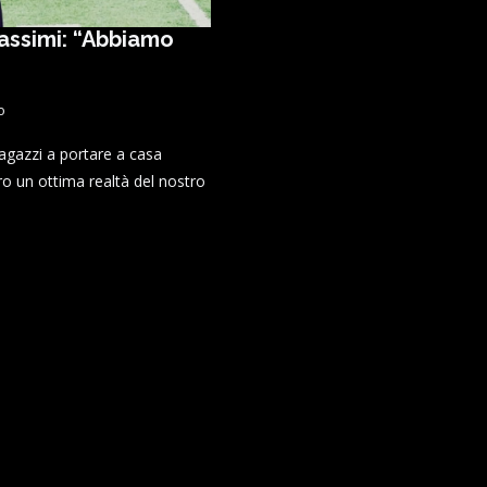
Massimi: “Abbiamo
o
ragazzi a portare a casa
o un ottima realtà del nostro