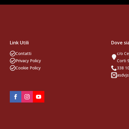
Link Utili
Dove s
Contatti
c/o Ce
Privacy Policy
Corti 
Cookie Policy
338 
asdvjs