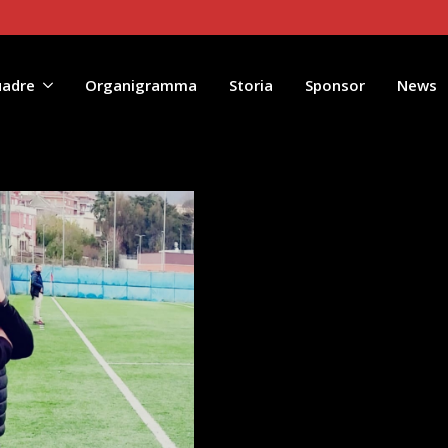
le 2023
uadre
Organigramma
Storia
Sponsor
News