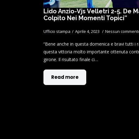
Lido Anzio-Vjs Velletri 2-5. De 
Colpito Nei Momenti Topici”
Ufficio stampa
Aprile 4, 2023
Nessun comment
“Bene anche in questa domenica e bravi tutti i 
questa vittoria molto importante ottenuta contr
girone. Il risultato finale ci…
Read more