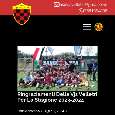
asdvjsvelletri@gmail.com
Giorno:
3 Luglio
3881054908
2024
Ringraziamenti Della Vjs Velletri
Per La Stagione 2023-2024
Ufficio stampa
Luglio 3, 2024