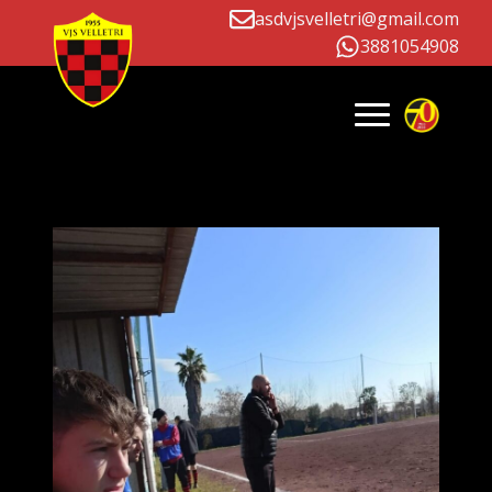
asdvjsvelletri@gmail.com
3881054908