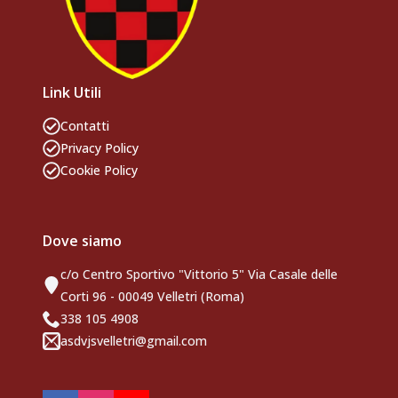
Link Utili
Contatti
Privacy Policy
Cookie Policy
Dove siamo
c/o Centro Sportivo "Vittorio 5" Via Casale delle
Corti 96 - 00049 Velletri (Roma)
338 105 4908
asdvjsvelletri@gmail.com