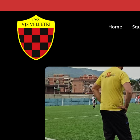
Home
Sq