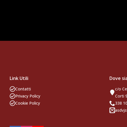
Link Utili
Dove s
Contatti
c/o Ce
Privacy Policy
Corti 
Cookie Policy
338 
asdvjs