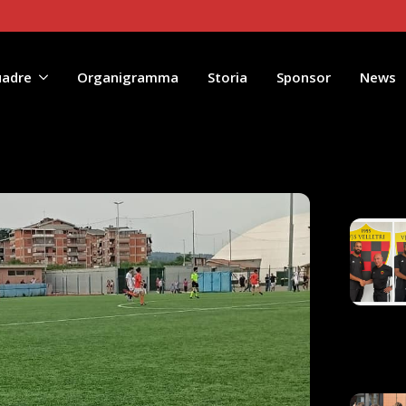
uadre
Organigramma
Storia
Sponsor
News
Artico