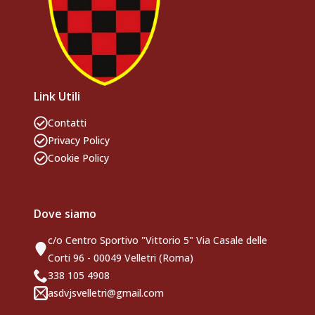
Link Utili
Contatti
Privacy Policy
Cookie Policy
Dove siamo
c/o Centro Sportivo "Vittorio 5" Via Casale delle
Corti 96 - 00049 Velletri (Roma)
338 105 4908
asdvjsvelletri@gmail.com