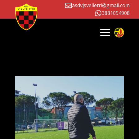
asdvjsvelletri@gmail.com
3881054908