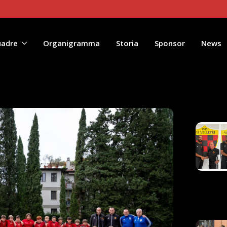
uadre
Organigramma
Storia
Sponsor
News
Artico