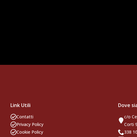
Link Utili
Dove s
Contatti
c/o Ce
Privacy Policy
Corti 
Cookie Policy
338 