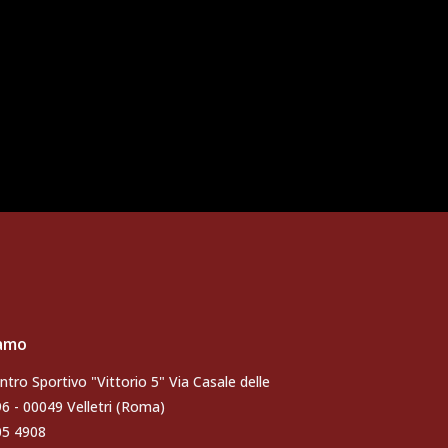
iamo
ntro Sportivo "Vittorio 5" Via Casale delle
96 - 00049 Velletri (Roma)
105 4908