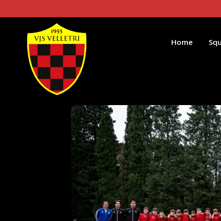
Home
Sq