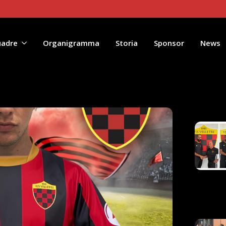
uadre
Organigramma
Storia
Sponsor
News
Artico