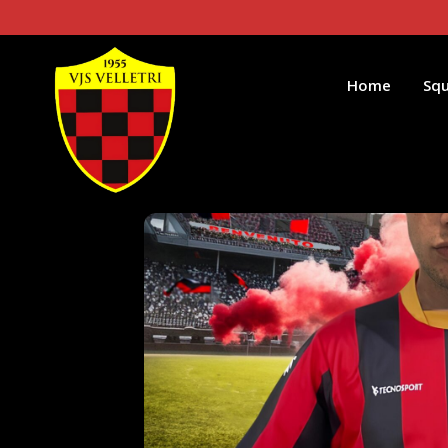
Home
Sq