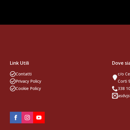
Link Utili
Dove s
Contatti
c/o Ce
Privacy Policy
Corti 
Cookie Policy
338 
asdvjs