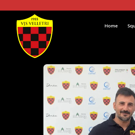
Home
Sq