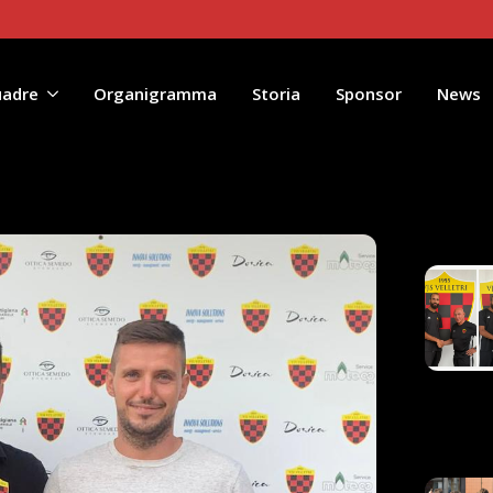
uadre
Organigramma
Storia
Sponsor
News
Artico