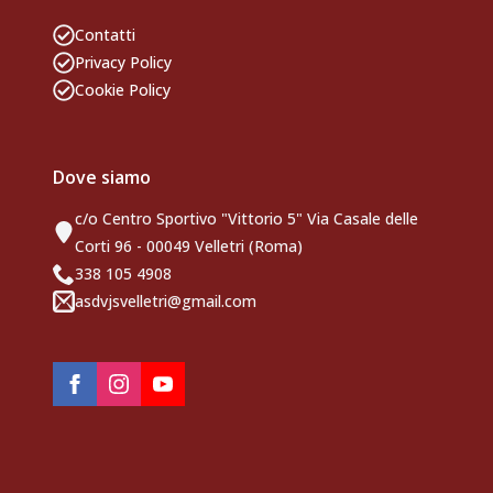
Contatti
Privacy Policy
Cookie Policy
Dove siamo
c/o Centro Sportivo "Vittorio 5" Via Casale delle
Corti 96 - 00049 Velletri (Roma)
338 105 4908
asdvjsvelletri@gmail.com