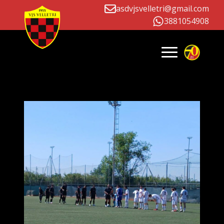
asdvjsvelletri@gmail.com
3881054908