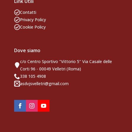
Link Utili
Contatti
Privacy Policy
Cookie Policy
Dove siamo
c/o Centro Sportivo "Vittorio 5" Via Casale delle
Corti 96 - 00049 Velletri (Roma)
338 105 4908
asdvjsvelletri@gmail.com