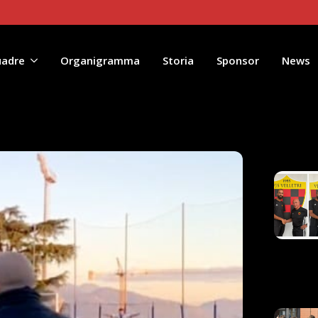
uadre
Organigramma
Storia
Sponsor
News
Artico