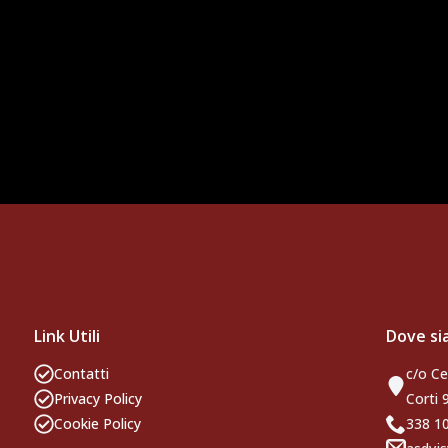
Link Utili
Dove s
Contatti
c/o Ce
Privacy Policy
Corti 
Cookie Policy
338 