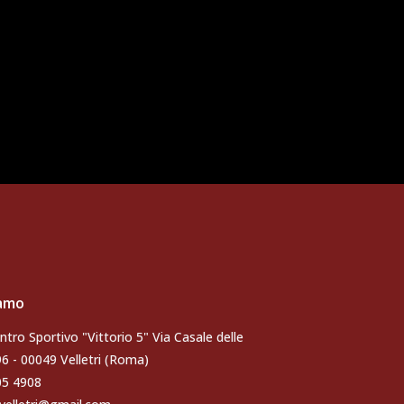
iamo
ntro Sportivo "Vittorio 5" Via Casale delle
96 - 00049 Velletri (Roma)
105 4908