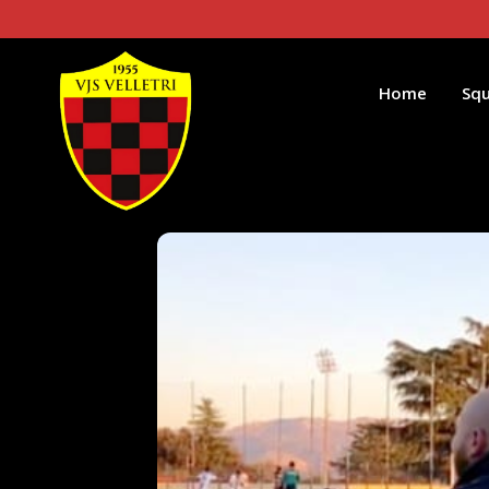
Home
Sq