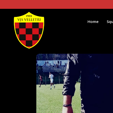
Home
Sq