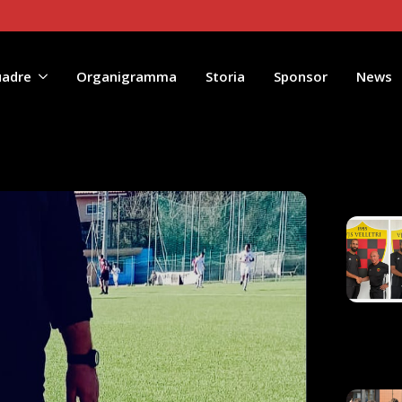
uadre
Organigramma
Storia
Sponsor
News
Artico