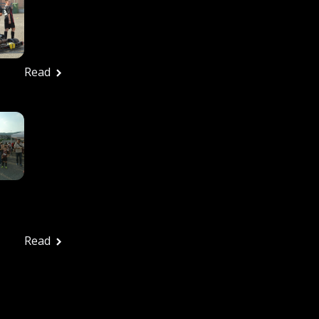
27/6/2026 – Tutte Le
Foto
Ufficio stampa
Giugno 29, 2026
Read
In Tanti Alla Festa
Rossonera Per
Salutare Una
Splendida Stagione: La
Vjs Velletri Guarda Già
Al 2026-2027
Ufficio stampa
Giugno 29, 2026
Read