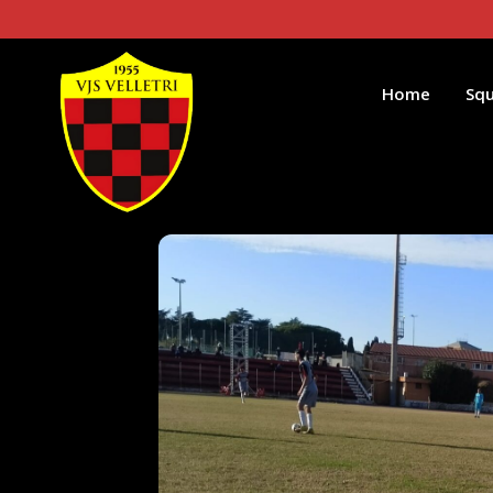
Home
Sq