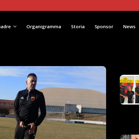
uadre
Organigramma
Storia
Sponsor
News
Artico