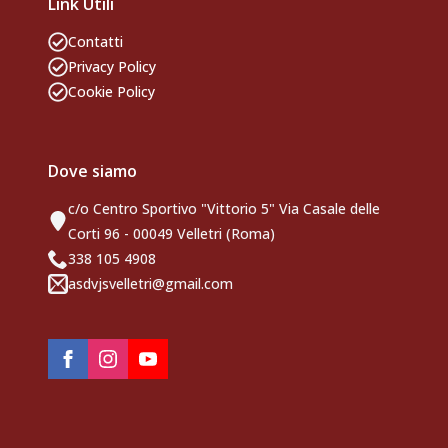
Link Utili
Contatti
Privacy Policy
Cookie Policy
Dove siamo
c/o Centro Sportivo "Vittorio 5" Via Casale delle
Corti 96 - 00049 Velletri (Roma)
338 105 4908
asdvjsvelletri@gmail.com