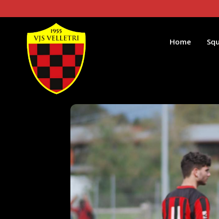
Home
Sq