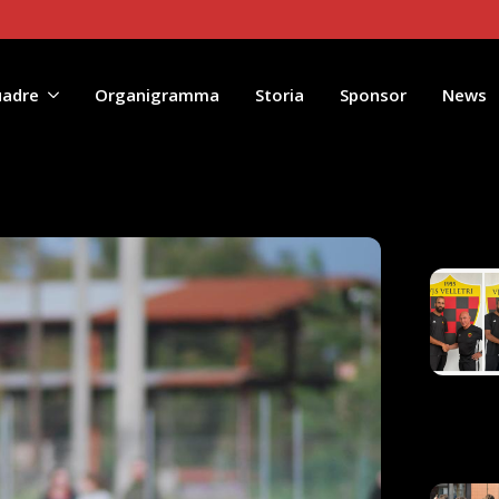
uadre
Organigramma
Storia
Sponsor
News
Artico