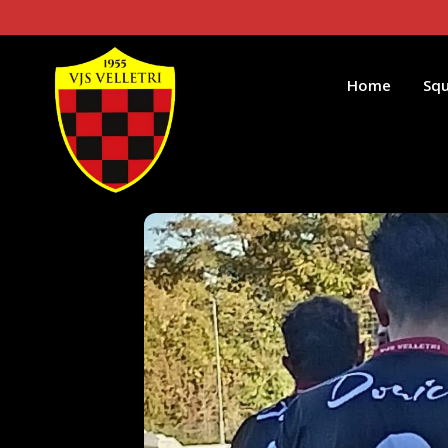
Home
Sq