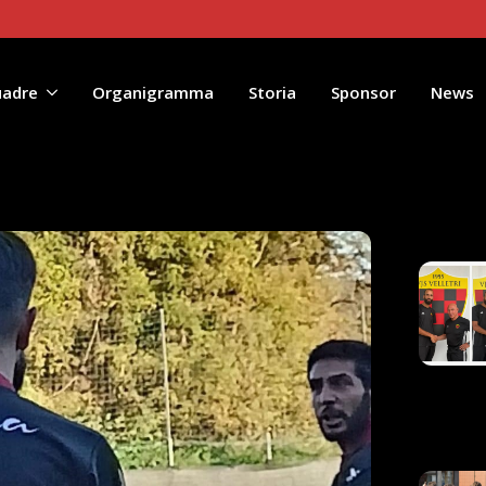
uadre
Organigramma
Storia
Sponsor
News
Artico