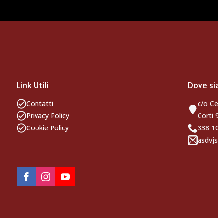
Link Utili
Dove s
Contatti
c/o Ce
Privacy Policy
Corti 
Cookie Policy
338 
asdvjs