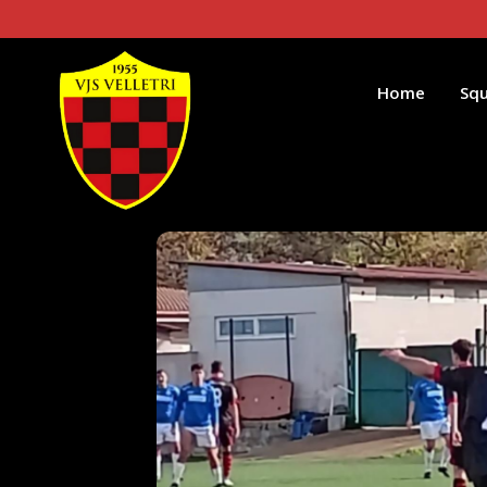
Home
Sq