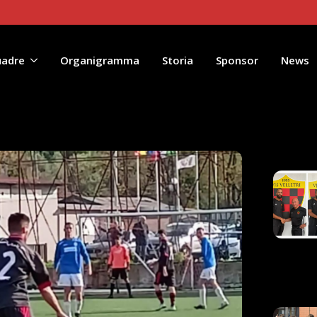
uadre
Organigramma
Storia
Sponsor
News
Artico