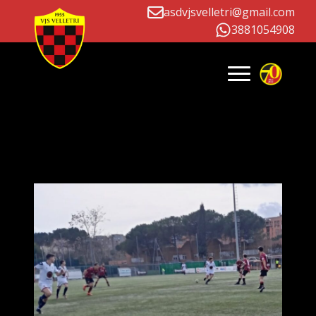
asdvjsvelletri@gmail.com
3881054908