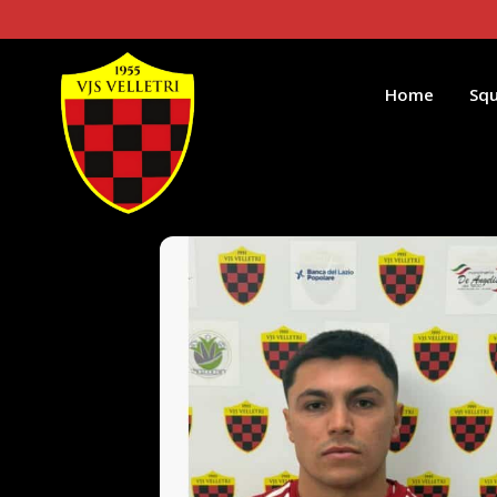
Home
Sq