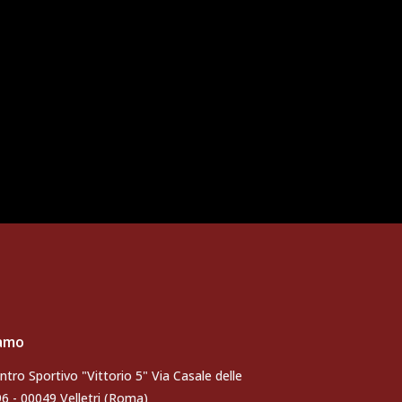
iamo
ntro Sportivo "Vittorio 5" Via Casale delle
96 - 00049 Velletri (Roma)