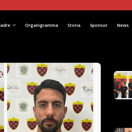
uadre
Organigramma
Storia
Sponsor
News
Artico