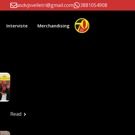
asdvjsvelletri@gmail.com
3881054908
Interviste
Merchandising
li Correlati
Paolo D’Este E
Massimiliano Patrizi
Ancora Alla Guida
Della Prima Squadra
Ufficio stampa
Luglio 24, 2026
Read
FESTA ROSSONERA