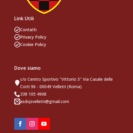
Link Utili
Contatti
Privacy Policy
Cookie Policy
Dove siamo
c/o Centro Sportivo "Vittorio 5" Via Casale delle
Corti 96 - 00049 Velletri (Roma)
338 105 4908
asdvjsvelletri@gmail.com