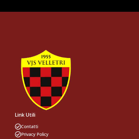
Link Utili
Contatti
Privacy Policy