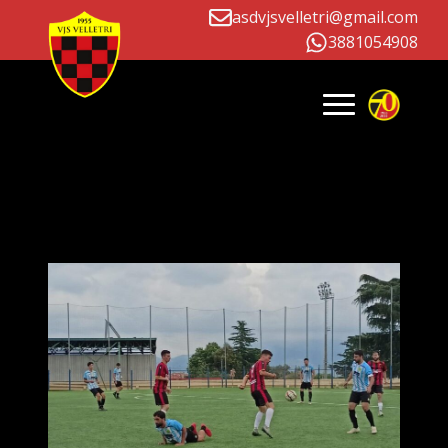
asdvjsvelletri@gmail.com
3881054908