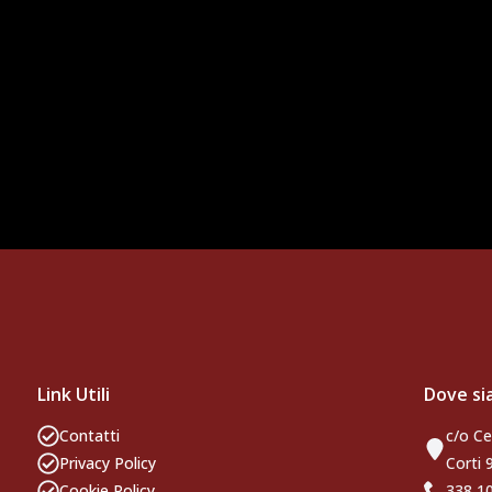
Link Utili
Dove s
Contatti
c/o Ce
Privacy Policy
Corti 
Cookie Policy
338 