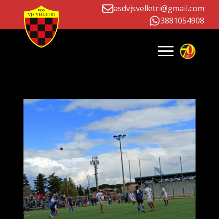
asdvjsvelletri@gmail.com
3881054908